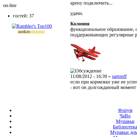
арену подключить...
on-line
удачи.
гостей: 37
Колония
функциональное образование, с
поддерживающих регулярные 
11/08/2012 - 16:39 »
sartonff
если при кормежке уже не успе
- вот он долгожданный момент
Форум
ЧаВо
Муравьи
Библиотек
Муравьи до