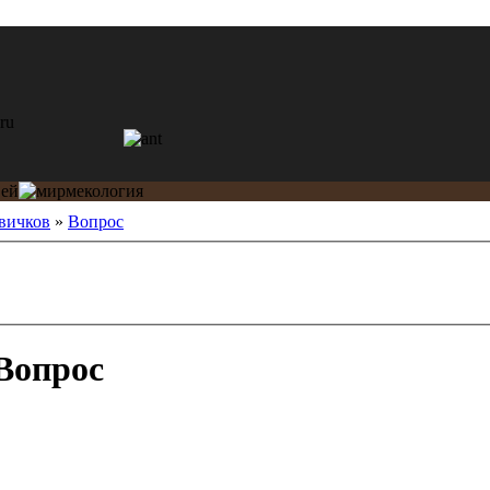
вичков
»
Вопрос
Вопрос