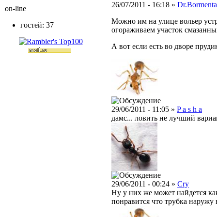
26/07/2011 - 16:18 »
Dr.Bormenta
on-line
Можно им на улице вольер устр
гостей: 37
огораживаем участок смазанны
А вот если есть во дворе пруди
29/06/2011 - 11:05 »
P a s h a
дамс... ловить не лучший вариа
29/06/2011 - 00:24 »
Cry
Ну у них же может найдется ка
понравится что трубка наружу в