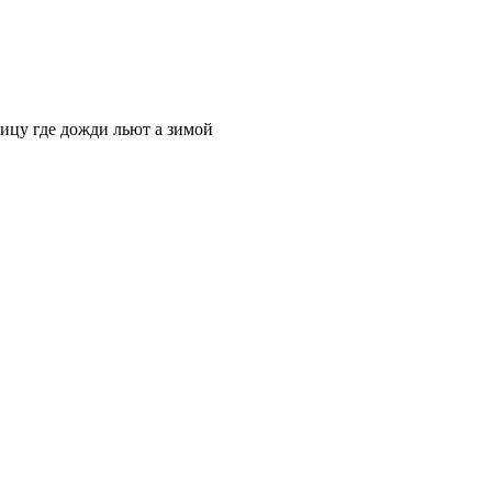
ицу где дожди льют а зимой