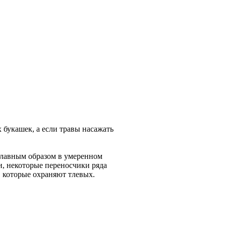
 букашек, а если травы насажать
 главным образом в умеренном
и, некоторые переносчики ряда
 которые охраняют тлевых.