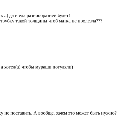
 :-) да и еда разнообразней будет!
трубку такой толщины чтоб матка не пролезла???
 a хотел(а) чтобы мураши погуляли)
ку не поставить. А вообще, зачем это может быть нужно?