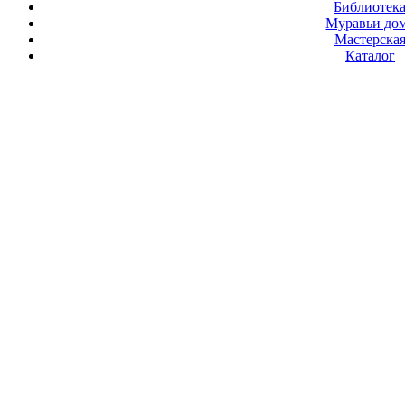
Библиотек
Муравьи до
Мастерска
Каталог