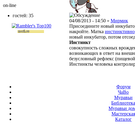
on-line
гостей: 35
04/08/2013 - 14:50 »
Мирмик
Присоедините новый инкубатор,
накройте. Матка
инстинктивно
новый инкубатор, потом отсое
Инстинкт
совокупность сложных врожден
возникающих в ответ на внешн
безусловный рефлекс (пищевой,
Инстинкты человека контролир
Форум
ЧаВо
Муравьи
Библиотек
Муравьи до
Мастерска
Каталог