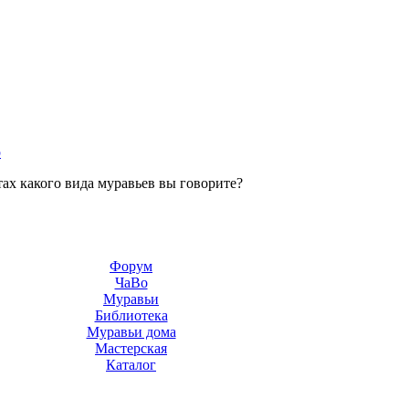
p
тах какого вида муравьев вы говорите?
Форум
ЧаВо
Муравьи
Библиотека
Муравьи дома
Мастерская
Каталог