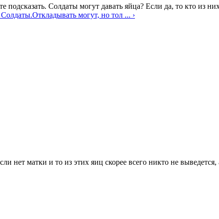
е подсказать. Солдаты могут давать яйца? Если да, то кто из н
 Солдаты.
Откладывать могут, но тол ... ›
ли нет матки и то из этих яиц скорее всего никто не выведется, 