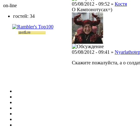
05/08/2012 - 09:52 »
Костя
on-line
О Кампонотусах=)
гостей: 34
05/08/2012 - 09:41 »
Nyarlathote
Скажите пожалуйста, а о солда