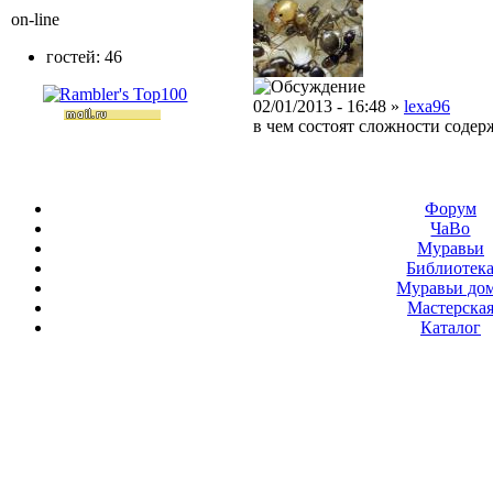
on-line
гостей: 46
02/01/2013 - 16:48 »
lexa96
в чем состоят сложности содер
Форум
ЧаВо
Муравьи
Библиотек
Муравьи до
Мастерска
Каталог