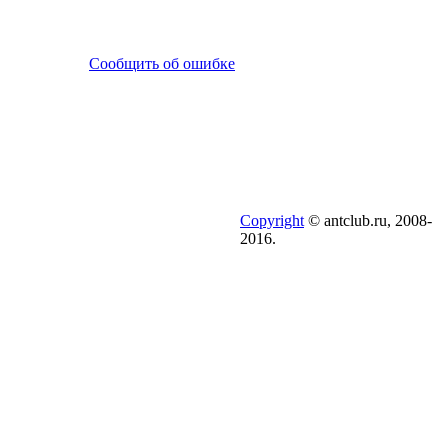
Сообщить об ошибке
Copyright
© antclub.ru, 2008-
2016.