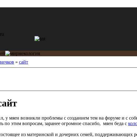
вичков
»
сайт
сайт
дил, у мяен возникли проблемы с созданием тем на форуме и с со
ь по этим вопросам, заранее огромное спасибо, мяен беда с
кол
состоящее из материнской и дочерних семей, поддерживающих 