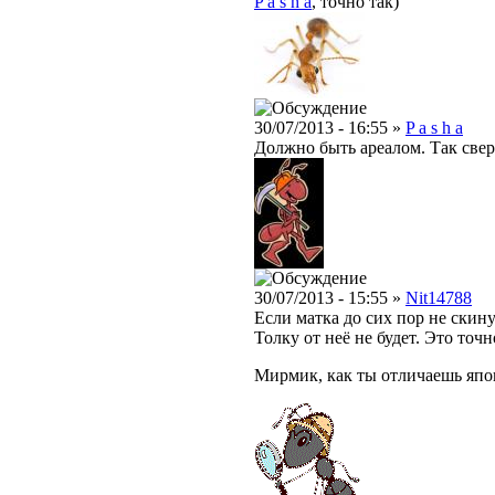
P a s h a
, точно так)
30/07/2013 - 16:55 »
P a s h a
Должно быть ареалом. Так свере
30/07/2013 - 15:55 »
Nit14788
Если матка до сих пор не скину
Толку от неё не будет. Это точ
Мирмик, как ты отличаешь япо