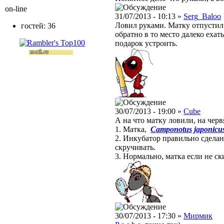
on-line
31/07/2013 - 10:13 »
Serg_Baloo
Ловил руками. Матку отпустил
гостей: 36
обратно в то место далеко еха
подарок устроить.
30/07/2013 - 19:00 »
Cube
А на что матку ловили, на черв
1. Матка,
Camponotus japonicu
2. Инкубатор правильно сделан
скручивать.
3. Нормально, матка если не ск
30/07/2013 - 17:30 »
Мирмик