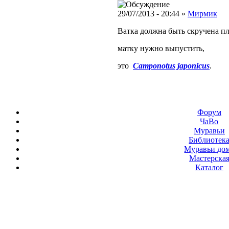
29/07/2013 - 20:44 »
Мирмик
Ватка должна быть скручена п
матку нужно выпустить,
это
Camponotus japonicus
.
Форум
ЧаВо
Муравьи
Библиотек
Муравьи до
Мастерска
Каталог