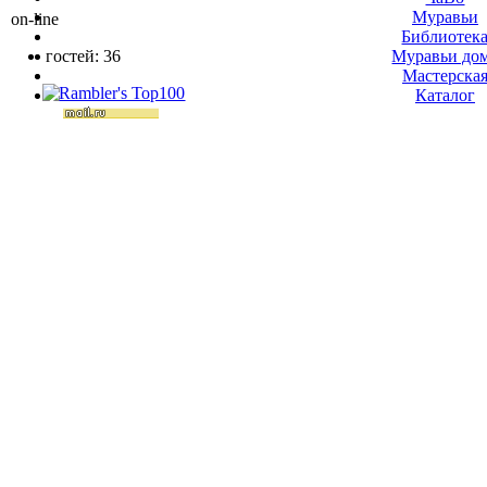
Муравьи
on-line
Библиотек
гостей: 36
Муравьи до
Мастерска
Каталог