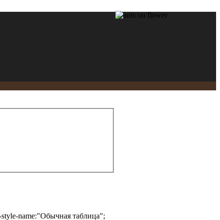
mso-style-name:"Обычная таблица";