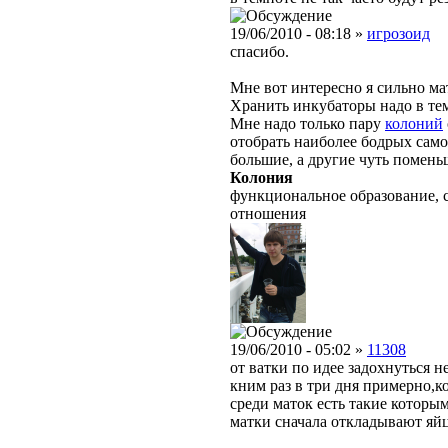
19/06/2010 - 08:18 »
игрозоид
спасибо.
Мне вот интересно я сильно ма
Хранить инкубаторы надо в тем
Мне надо только пару
колоний
отобрать наиболее бодрых само
большие, а другие чуть помень
Колония
функциональное образование, 
отношения
19/06/2010 - 05:02 »
11308
от ватки по идее задохнуться 
кним раз в три дня примерно,к
среди маток есть такие которы
матки сначала откладывают яйц