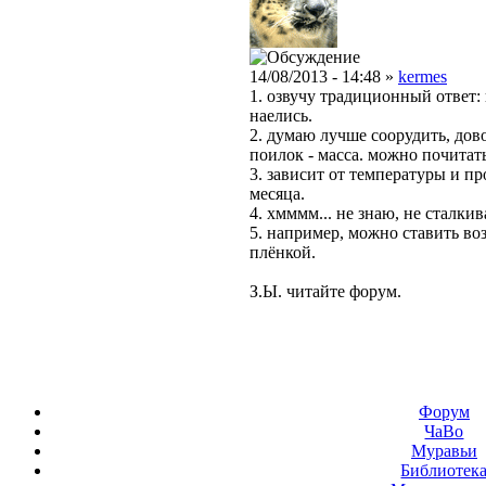
14/08/2013 - 14:48 »
kermes
1. озвучу традиционный ответ: к
наелись.
2. думаю лучше соорудить, дово
поилок - масса. можно почитать
3. зависит от температуры и п
месяца.
4. хмммм... не знаю, не сталкив
5. например, можно ставить во
плёнкой.
З.Ы. читайте форум.
Форум
ЧаВо
Муравьи
Библиотек