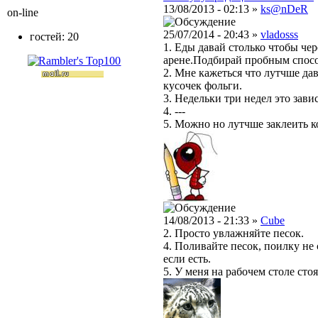
13/08/2013 - 02:13 »
ks@nDeR
on-line
25/07/2014 - 20:43 »
vladosss
гостей: 20
1. Еды давай столько чтобы чер
арене.Подбирай пробным спос
2. Мне кажеться что лутчше да
кусочек фольги.
3. Недельки три недел это зави
4. ---
5. Можно но лутчше заклеить к
14/08/2013 - 21:33 »
Cube
2. Просто увлажняйте песок.
4. Поливайте песок, поилку не 
если есть.
5. У меня на рабочем столе стоя