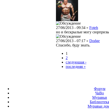
27/06/2013 - 09:34 »
Foteh
но и бескрылые могу сюрпризы 
27/06/2013 - 07:17 »
Dodge
Спасибо, буду знать.
1
2
следующая ›
последняя »
Форум
ЧаВо
Муравьи
Библиотек
Муравьи до