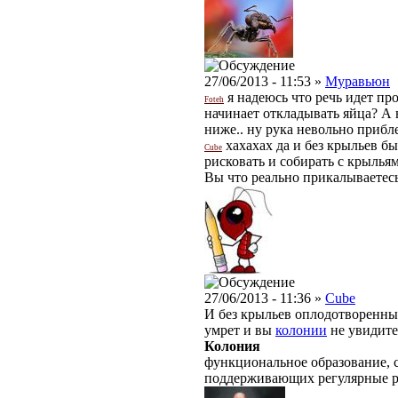
27/06/2013 - 11:53 »
Муравьюн
я надеюсь что речь идет пр
Foteh
начинает откладывать яйца? А 
ниже.. ну рука невольно прибле
хахахах да и без крыльев б
Cube
рисковать и собирать с крылья
Вы что реально прикалываетес
27/06/2013 - 11:36 »
Cube
И без крыльев оплодотворенные
умрет и вы
колонии
не увидите
Колония
функциональное образование, с
поддерживающих регулярные 