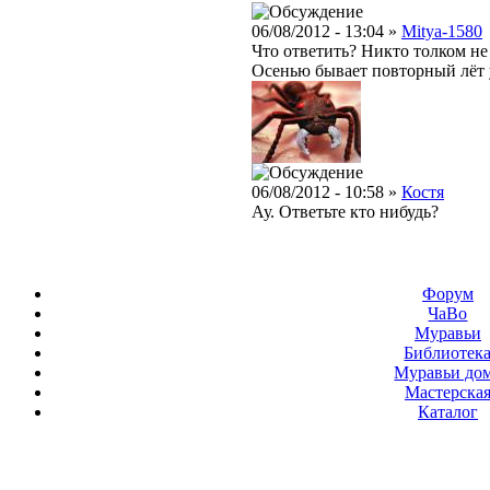
06/08/2012 - 13:04 »
Mitya-1580
Что ответить? Никто толком не 
Осенью бывает повторный лёт 
06/08/2012 - 10:58 »
Костя
Ау. Ответьте кто нибудь?
Форум
ЧаВо
Муравьи
Библиотек
Муравьи до
Мастерска
Каталог