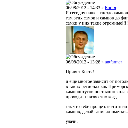
06/08/2012 - 14:33 »
Костя
Я сегодня нашел гнездо кампон
там этих самок и самцов до фига
самки у них такие огромные!!!!
06/08/2012 - 13:28 »
antfarmer
Привет Костя!
и еще многое зависит от погоды
в таких регионах как Приморски
кампонотусов постоянно «плавае
проходит наизвестно когда...
так что тебе проще ответить на
кампов, делай записи/пометки..
удачи.