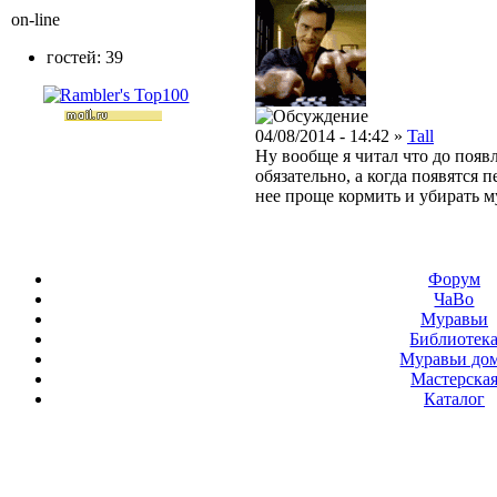
on-line
гостей: 39
04/08/2014 - 14:42 »
Tall
Ну вообще я читал что до появ
обязательно, а когда появятся
нее проще кормить и убирать м
Форум
ЧаВо
Муравьи
Библиотек
Муравьи до
Мастерска
Каталог