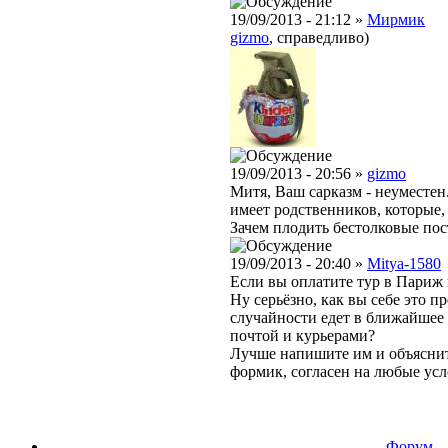
19/09/2013 - 21:12 »
Мирмик
gizmo
, справедливо)
19/09/2013 - 20:56 »
gizmo
Митя, Ваш сарказм - неуместен
имеет родственников, которые,
Зачем плодить бестолковые по
19/09/2013 - 20:40 »
Mitya-1580
Если вы оплатите тур в Париж н
Ну серьёзно, как вы себе это п
случайности едет в ближайшее 
почтой и курьерами?
Лучше напишите им и объясните,
формик, согласен на любые усло
Форум