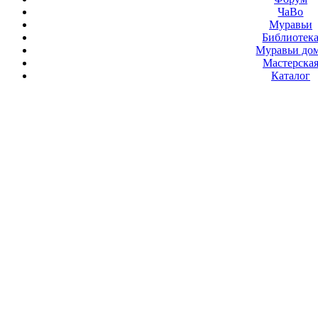
ЧаВо
Муравьи
Библиотек
Муравьи до
Мастерска
Каталог