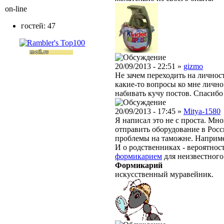
on-line
гостей: 47
20/09/2013 - 22:51 »
gizmo
Не зачем переходить на личнос
какие-то вопросы ко мне лично
набивать кучу постов. Спасибо
20/09/2013 - 17:45 »
Mitya-1580
Я написал это не с проста. Мн
отправить оборудование в Росс
проблемы на таможне. Например,
И о родственниках - вероятност
формикарием
для неизвестного 
Формикарий
искусственный муравейник.