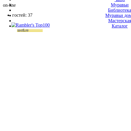
Муравьи
on-line
Библиотек
гостей: 37
Муравьи до
Мастерска
Каталог