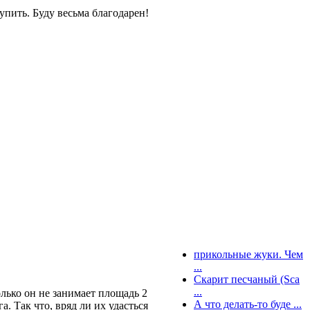
упить. Буду весьма благодарен!
прикольные жуки. Чем
...
Скарит песчаный (Sca
...
олько он не занимает площадь 2
А что делать-то буде ...
. Так что, вряд ли их удасться