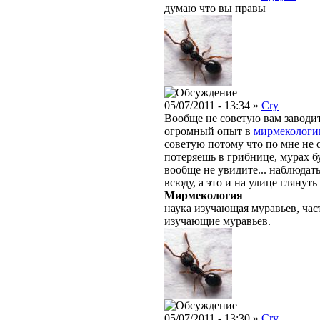
думаю что вы правы
05/07/2011 - 13:34 »
Cry
Вообще не советую вам заводит
огромный опыт в
мирмекологи
советую потому что по мне не 
потеряешь в грибнице, мурах бу
вообще не увидите... наблюдать
всюду, а это и на улице глянуть 
Мирмекология
наука изучающая муравьев, ча
изучающие муравьев.
05/07/2011 - 13:30 »
Cry