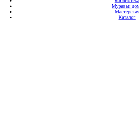
Библиотек
Муравьи до
Мастерска
Каталог