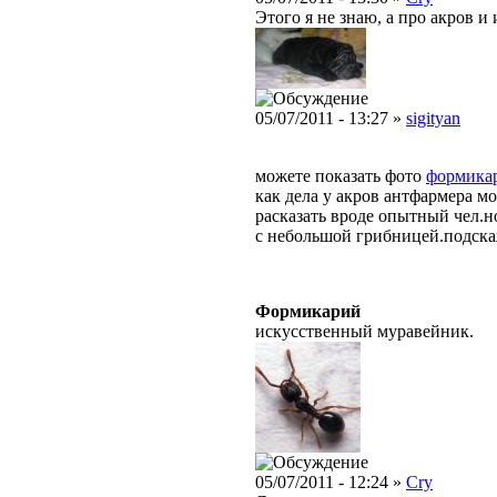
Этого я не знаю, а про акров и
05/07/2011 - 13:27 »
sigityan
можете показать фото
формика
как дела у акров антфармера м
расказать вроде опытный чел.но
с небольшой грибницей.подск
Формикарий
искусственный муравейник.
05/07/2011 - 12:24 »
Cry