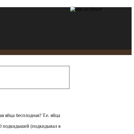
 яйца бесплодная? Т.е. яйца
-50 подкидышей (подкидывал в