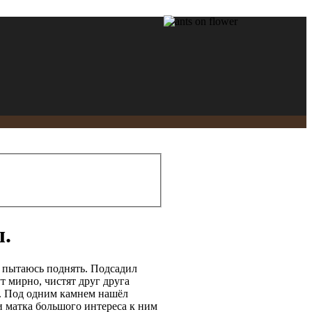
.
пытаюсь поднять. Подсадил
т мирно, чистят друг друга
. Под одним камнем нашёл
 и матка большого интереса к ним