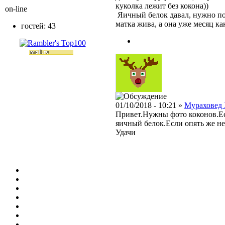
куколка лежит без кокона))
on-line
Яичный белок давал, нужно попр
матка жива, а она уже месяц ка
гостей: 43
01/10/2018 - 10:21 »
Мураховед
Привет.Нужны фото коконов.Ес
яичный белок.Если опять же не
Удачи