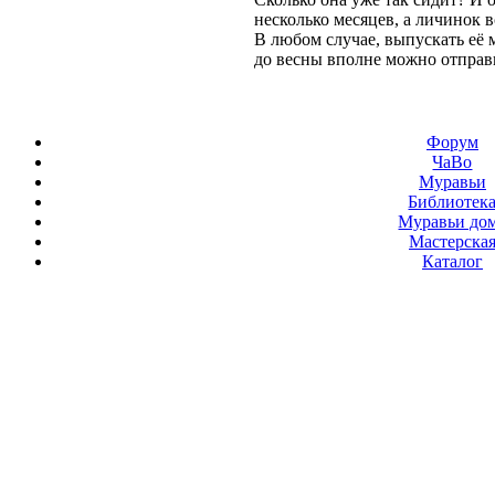
несколько месяцев, а личинок вс
В любом случае, выпускать её 
до весны вполне можно отправ
Форум
ЧаВо
Муравьи
Библиотек
Муравьи до
Мастерска
Каталог