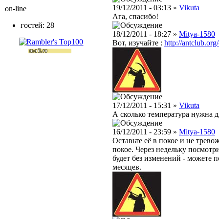
19/12/2011 - 03:13 »
Vikuta
on-line
Ага, спасибо!
гостей: 28
18/12/2011 - 18:27 »
Mitya-1580
Вот, изучайте :
http://antclub.org
17/12/2011 - 15:31 »
Vikuta
А сколько температура нужна д
16/12/2011 - 23:59 »
Mitya-1580
Оставьте её в покое и не трево
покое. Через недельку посмотри
будет без изменений - можете п
месяцев.