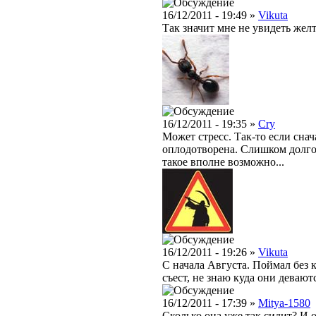
16/12/2011 - 19:49 »
Vikuta
Так значит мне не увидеть жел
16/12/2011 - 19:35 »
Cry
Может стресс. Так-то если снач
оплодотворена. Слишком долго н
такое вполне возможно...
16/12/2011 - 19:26 »
Vikuta
C начала Августа. Поймал без 
съест, не знаю куда они деваютс
16/12/2011 - 17:39 »
Mitya-1580
Сколько она уже так сидит? И 