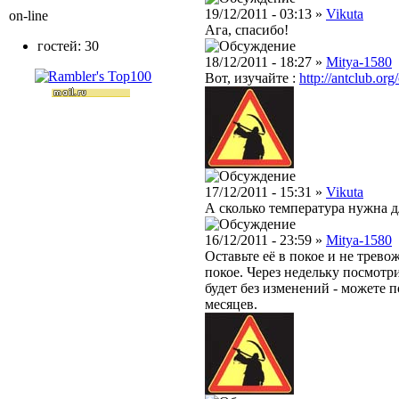
19/12/2011 - 03:13 »
Vikuta
on-line
Ага, спасибо!
гостей: 30
18/12/2011 - 18:27 »
Mitya-1580
Вот, изучайте :
http://antclub.org
17/12/2011 - 15:31 »
Vikuta
А сколько температура нужна д
16/12/2011 - 23:59 »
Mitya-1580
Оставьте её в покое и не трево
покое. Через недельку посмотри
будет без изменений - можете п
месяцев.