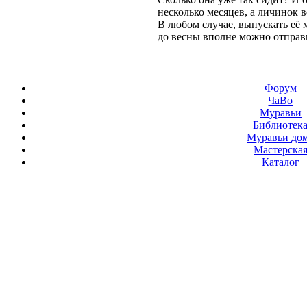
несколько месяцев, а личинок вс
В любом случае, выпускать её 
до весны вполне можно отправ
Форум
ЧаВо
Муравьи
Библиотек
Муравьи до
Мастерска
Каталог