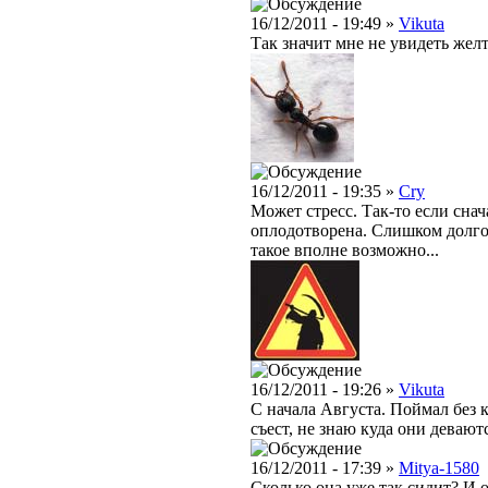
16/12/2011 - 19:49 »
Vikuta
Так значит мне не увидеть жел
16/12/2011 - 19:35 »
Cry
Может стресс. Так-то если снач
оплодотворена. Слишком долго н
такое вполне возможно...
16/12/2011 - 19:26 »
Vikuta
C начала Августа. Поймал без 
съест, не знаю куда они деваютс
16/12/2011 - 17:39 »
Mitya-1580
Сколько она уже так сидит? И 