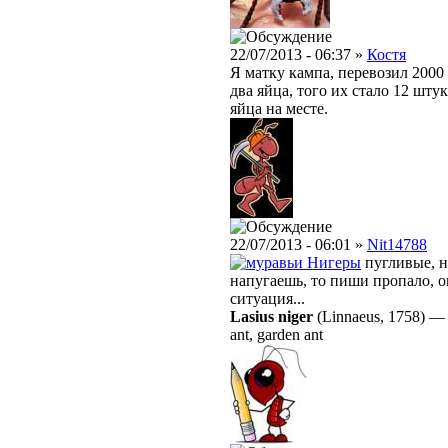
22/07/2013 - 06:37 »
Костя
Я матку кампа, перевозил 2000
два яйца, того их стало 12 штук
яйца на месте.
22/07/2013 - 06:01 »
Nit14788
Нигеры
пугливые, н
напугаешь, то пиши пропало, о
ситуация...
Lasius niger
(Linnaeus, 1758)
ant, garden ant