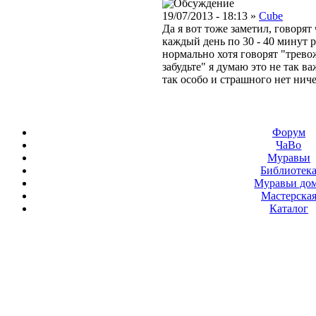
19/07/2013 - 18:13 »
Cube
Да я вот тоже заметил, говорят
каждый день по 30 - 40 минут 
нормально хотя говорят "трев
забудьте" я думаю это не так в
так особо и страшного нет ниче
Форум
ЧаВо
Муравьи
Библиотек
Муравьи до
Мастерска
Каталог