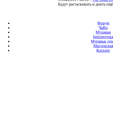
Будут растаскивать и доить ещё 
Форум
ЧаВо
Муравьи
Библиотек
Муравьи до
Мастерска
Каталог