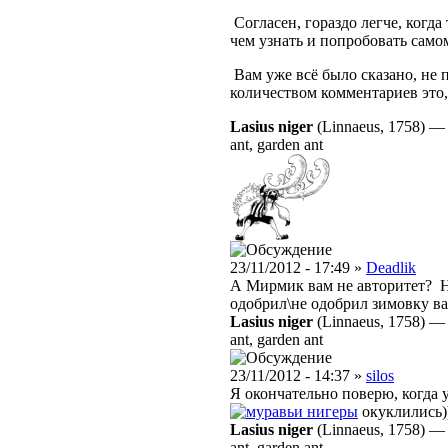
Согласен, гораздо легче, когда 
чем узнать и попробовать самому
Вам уже всё было сказано, не 
количеством комментариев это,
Lasius niger
(Linnaeus, 1758)
ant, garden ant
23/11/2012 - 17:49 »
Deadlik
А Мирмик вам не авторитет? 
одобрил\не одобрил зимовку 
Lasius niger
(Linnaeus, 1758)
ant, garden ant
23/11/2012 - 14:37 »
silos
Я окончательно поверю, когда 
нигеры
окуклились))
Lasius niger
(Linnaeus, 1758)
ant, garden ant