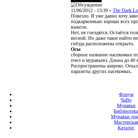
11/06/2012 - 13:39 »
The Dark Lo
Повезло. Я уже давно хочу заве
подкармливаю хорошо всех пр
вывели.
Нет, не гнездятся. Остаётся то
весной. Но даже такое найти не
гнёзда расположены открыто.
Осы
сборное название насекомых п
пчел и муравьев). Длина до 40 
Распространены широко. Опыл
паразиты других насекомых.
Форум
ЧаВо
Муравьи
Библиотек
Муравьи до
Мастерска
Каталог