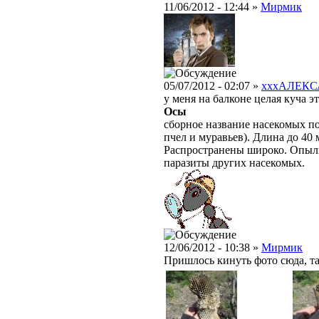
11/06/2012 - 12:44 »
Мирмик
05/07/2012 - 02:07 »
xxxАЛЕКС
у меня на балконе целая куча э
Осы
сборное название насекомых п
пчел и муравьев). Длина до 40 
Распространены широко. Опыл
паразиты других насекомых.
12/06/2012 - 10:38 »
Мирмик
Пришлось кинуть фото сюда, та