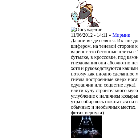
11/06/2012 - 14:11 »
Мирмик
Да они везде селятся. Их гнезд
шифером, на теневой стороне 
вариант это бетонные плиты с 
бутылке, в кроссовке, под камн
гнездования они абсолютно не
хотя и руководствуются каким
потому как ниодно сделанное м
гнёзда построенные кверх нога
одуванчик или соцветие лука).
найти кучу строительного мусо
углубление с наличием козырьк
утра собираюсь покататься на в
обычных и необычных местах, 
фотик вернули).