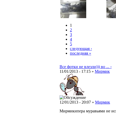
1
2
3
4
5
следующая ›
последняя »
Все фотки не влезли))) во ... ›
11/01/2013 - 17:15 »
Мирмик
12/01/2013 - 20:07 »
Мирмик
Мирмикипера муравьями не ис