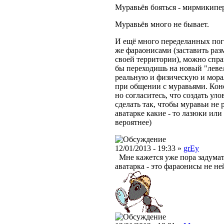
Муравьёв бояться - мирмикипер
Муравьёв много не бывает.
И ещё много переделанных погов
же фараонисами (заставить раз
своей территории), можно спра
бы переходишь на новый "леве
реальную и физическую и мора
при общении с муравьями. Конеч
но согласитесь, что создать ул
сделать так, чтобы муравьи не
аватарке какие - то лазюки или
вероятнее)
12/01/2013 - 19:33 »
grEy
Мне кажется уже пора задумать
аватарка - это фараонисы не не