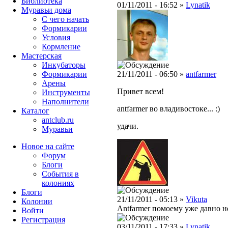
Библиотека
01/11/2011 - 16:52 »
Lynatik
Муравьи дома
С чего начать
Формикарии
Условия
Кормление
Мастерская
Инкубаторы
Формикарии
21/11/2011 - 06:50 »
antfarmer
Арены
Привет всем!
Инструменты
Наполнители
antfarmer во владивостоке... :)
Каталог
antclub.ru
удачи.
Муравьи
Новое на сайте
Форум
Блоги
События в
колониях
Блоги
21/11/2011 - 05:13 »
Vikuta
Колонии
Antfarmer помоему уже давно н
Войти
Peгиcтpaция
03/11/2011 - 17:33 »
Lynatik