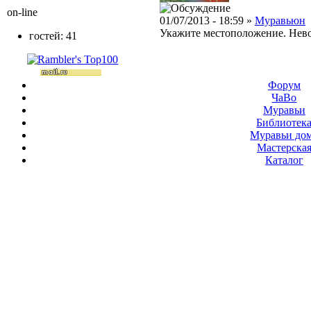
on-line
01/07/2013 - 18:59 »
Муравьюн
Укажите местоположение. Нево
гостей: 41
Форум
ЧаВо
Муравьи
Библиотек
Муравьи до
Мастерска
Каталог