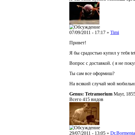
07/09/2011 - 17:17 »
Timi
Привет!
Я бы срадостью купил у тебя te
Вопрос с доставкой. ( я не пок
Ты сам все оформиш?
На всякий случай мой мобиль
Genus: Tetramorium
Mayr, 185
Всего 415 видов
29/07/2011 - 13:05 »
Dr.Bormenta