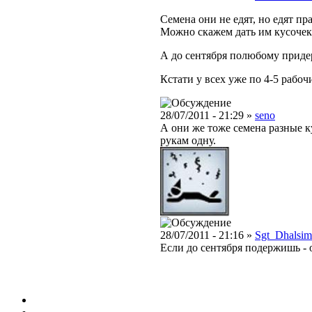
Семена они не едят, но едят пр
Можно скажем дать им кусочек м
А до сентября полюбому приде
Кстати у всех уже по 4-5 рабо
28/07/2011 - 21:29 »
seno
А они же тоже семена разные к
рукам одну.
28/07/2011 - 21:16 »
Sgt_Dhalsim
Если до сентября подержишь - 