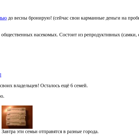
мью
до весны бронирую! (сейчас свои карманные деньги на проб
 общественных насекомых. Состоит из репродуктивных (самки,
l
своих владельцев! Осталось ещё 6 семей.
аю.
Завтра эти семьи отправятся в разные города.