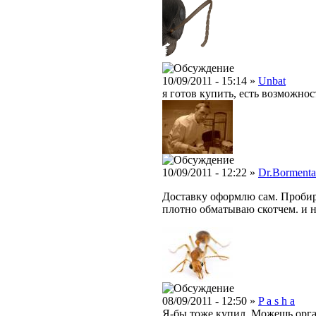
10/09/2011 - 15:14 »
Unbat
я готов купить, есть возможно
10/09/2011 - 12:22 »
Dr.Bormenta
Доставку оформлю сам. Пробир
плотно обматываю скотчем. и н
08/09/2011 - 12:50 »
P a s h a
Я-бы тоже купил. Можешь орга