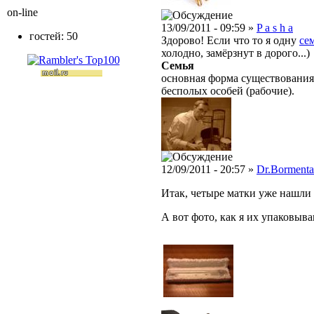
on-line
13/09/2011 - 09:59 »
P a s h a
гостей: 50
Здорово! Если что то я одну
се
холодно, замёрзнут в дорого...)
Семья
основная форма существования
бесполых особей (рабочие).
12/09/2011 - 20:57 »
Dr.Bormenta
Итак, четыре матки уже нашли 
А вот фото, как я их упаковыв