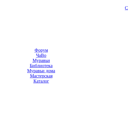
С
Форум
ЧаВо
Муравьи
Библиотека
Муравьи дома
Мастерская
Каталог