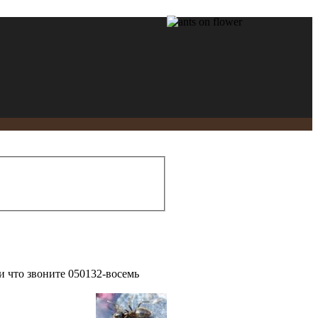
ли что звоните 050132-восемь