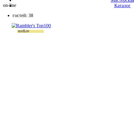
Мастерска
on-line
Каталог
гостей: 38