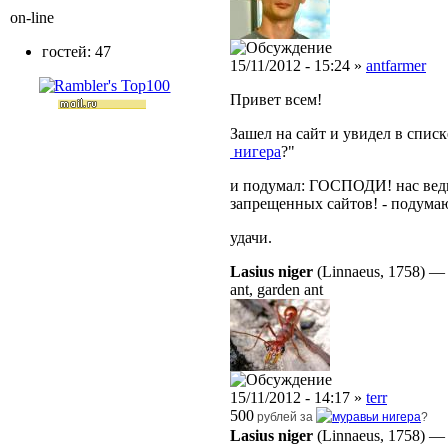
on-line
гостей: 47
15/11/2012 - 15:24 »
antfarmer
Привет всем!
Зашел на сайт и увидел в списк
нигера
?"
и подумал: ГОСПОДИ! нас ведь 
запрещенных сайтов! - подума
удачи.
Lasius niger
(Linnaeus, 1758)
ant, garden ant
15/11/2012 - 14:17 »
terr
500
рублей за
нигера
?
Lasius niger
(Linnaeus, 1758)