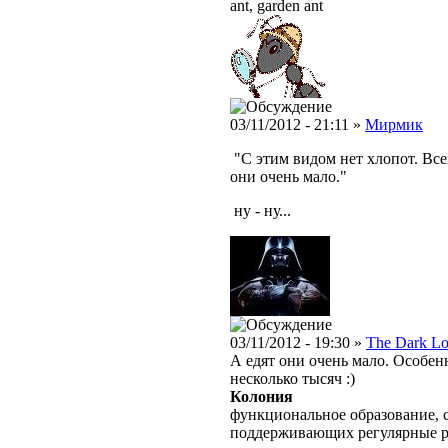
ant, garden ant
03/11/2012 - 21:11 »
Мирмик
"С этим видом нет хлопот. Всег
они очень мало."
ну - ну...
03/11/2012 - 19:30 »
The Dark Lo
А едят они очень мало. Особенн
несколько тысяч :)
Колония
функциональное образование, с
поддерживающих регулярные 