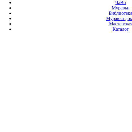
ЧаВо
Муравьи
Библиотек
Муравьи до
Мастерска
Каталог