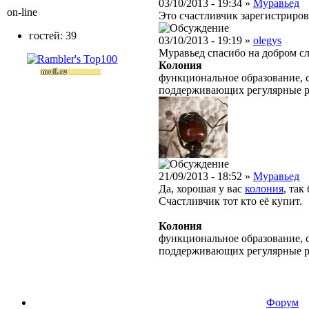
03/10/2013 - 19:34 »
Муравьед
on-line
Это счастливчик зарегистрирова
гостей: 39
03/10/2013 - 19:19 »
olegys
Муравьед спасибо на добром с
Колония
функциональное образование, с
поддерживающих регулярные 
21/09/2013 - 18:52 »
Муравьед
Да, хорошая у вас
колония
, так
Счастливчик тот кто её купит.
Колония
функциональное образование, с
поддерживающих регулярные 
Форум