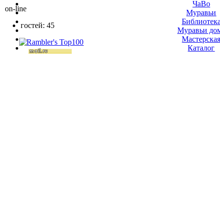
ЧаВо
on-line
Муравьи
Библиотек
гостей: 45
Муравьи до
Мастерска
Каталог