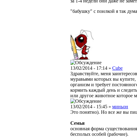
за 1-4 недели они даже не заме
"бабушку" с поилкой я так дума
13/02/2014 - 17:14 »
Cube
Здравствуйте, меня заинтересов
муравьями которых вы купите, 
организм и требует постоянного
кормить каждый день и следить
или другое животное которое мо
13/02/2014 - 15:45 »
миньон
Это понятно). Но все же вы пи
Семья
основная форма существования
бесполых особей (рабочие).