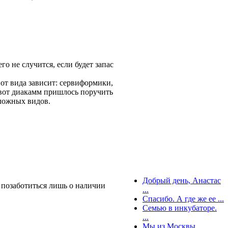
го не случится, если будет запас
 от вида зависит: сервиформики,
вот диакамм пришлось поручить
сложных видов.
Добрый день, Анастас
 позаботиться лишь о наличии
...
Спасибо. А где же ее ...
Семью в инкубаторе.
...
Мы из Москвы