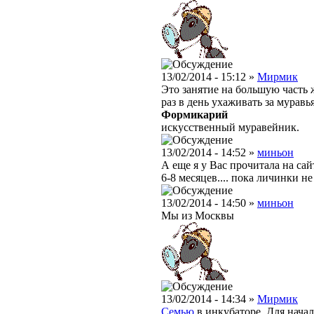
13/02/2014 - 15:12 »
Мирмик
Это занятие на большую часть 
раз в день ухаживать за муравь
Формикарий
искусственный муравейник.
13/02/2014 - 14:52 »
миньон
А еще я у Вас прочитала на сай
6-8 месяцев.... пока личинки н
13/02/2014 - 14:50 »
миньон
Мы из Москвы
13/02/2014 - 14:34 »
Мирмик
Семью
в инкубаторе. Для нача