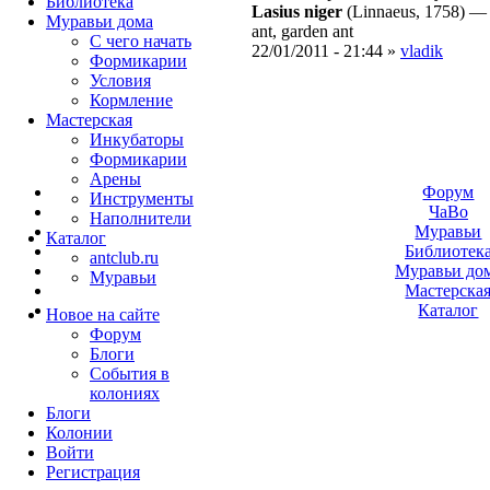
Библиотека
Lasius niger
(Linnaeus, 1758)
Муравьи дома
ant, garden ant
С чего начать
22/01/2011 - 21:44 »
vladik
Формикарии
Условия
Кормление
Мастерская
Инкубаторы
Формикарии
Арены
Форум
Инструменты
ЧаВо
Наполнители
Муравьи
Каталог
Библиотек
antclub.ru
Муравьи до
Муравьи
Мастерска
Каталог
Новое на сайте
Форум
Блоги
События в
колониях
Блоги
Колонии
Войти
Peгиcтpaция