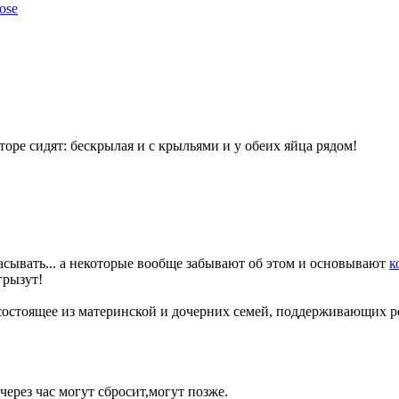
ose
торе сидят: бескрылая и с крыльями и у обеих яйца рядом!
асывать... а некоторые вообще забывают об этом и основывают
к
грызут!
состоящее из материнской и дочерних семей, поддерживающих 
через час могут сбросит,могут позже.