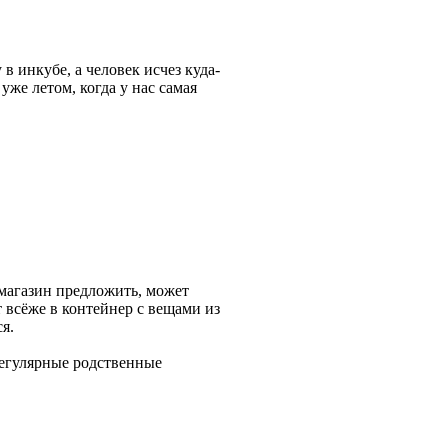
в инкубе, а человек исчез куда-
уже летом, когда у нас самая
омагазин предложить, может
 всёже в контейнер с вещами из
я.
регулярные родственные