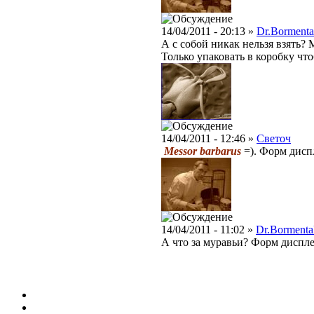
14/04/2011 - 20:13 »
Dr.Bormenta
А с собой никак нельзя взять?
Только упаковать в коробку что
14/04/2011 - 12:46 »
Светоч
Messor barbarus
=). Форм дисп
14/04/2011 - 11:02 »
Dr.Bormenta
А что за муравьи? Форм диспле