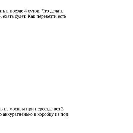
ть в поезде 4 суток. Что делать
 ехать будет. Как перевезти есть
ер из москвы при переезде вез 3
то аккуратненько в коробку из под