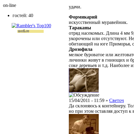
on-line
удачи.
гостей: 40
Формикарий
искусственный муравейник.
Тараканы
отряд насекомых. Длина 4 мм 9
укорочены или отсутствуют. Не
обитающий на юге Приморья, о
Дрозофила
мелкое буроватое или желтоват
личинки живут в гниющих и бр
соке деревьев и т.д. Наиболее
15/04/2011 - 11:59 »
Светоч
Да склоняюсь к контейнеру. То
но при этом оставляя доступ к 