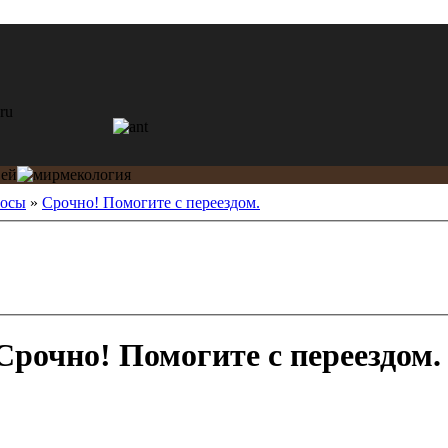
росы
»
Срочно! Помогите с переездом.
рочно! Помогите с переездом.