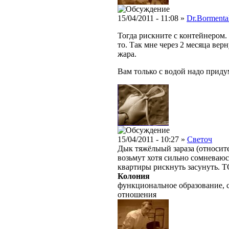
15/04/2011 - 11:08 »
Dr.Bormenta
Тогда рискните с контейнером. 
то. Так мне через 2 месяца вер
жара.
Вам только с водой надо придум
15/04/2011 - 10:27 »
Светоч
Дык тяжёлыый зараза (относите
возьмут хотя сильно сомневаюс
квартиры рискнуть засунуть. Т
Колония
функциональное образование, 
отношения