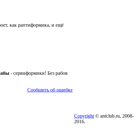
роет, как раптиформика, и ещё
рабы
- сервиформики! Без рабов
Сообщить об ошибке
Copyright
© antclub.ru, 2008-
2016.