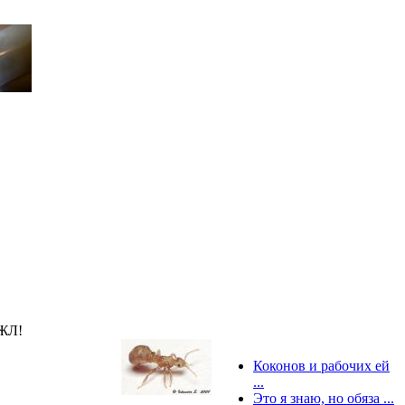
ПЖЛ!
Коконов и рабочих ей
...
Это я знаю, но обяза ...