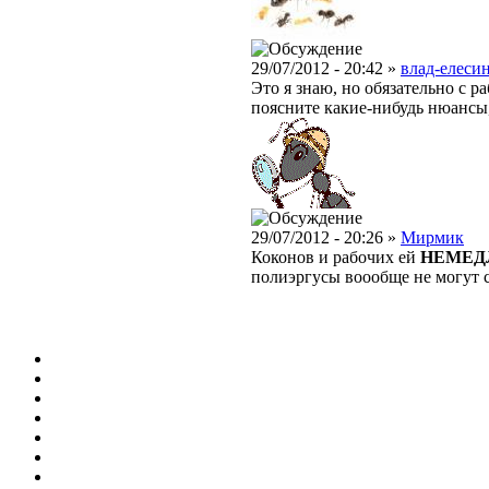
29/07/2012 - 20:42 »
влад-елесин
Это я знаю, но обязательно с р
поясните какие-нибудь нюансы
29/07/2012 - 20:26 »
Мирмик
Коконов и рабочих ей
НЕМЕД
полиэргусы воообще не могут 