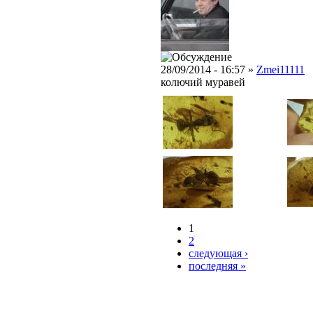
28/09/2014 - 16:57 »
Zmei11111
колючий муравей
1
2
следующая ›
последняя »