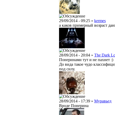
29/09/2014 - 09:25 »
kermes
а каков примерный возраст да
28/09/2014 - 20:04 »
The Dark L
Понеринами тут и не пахнет :)
До вида такое чудо классифици
под силу.
28/09/2014 - 17:39 »
Муравьед
Вроде Понерина