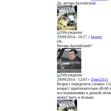
Да, янтарь балтийский.
29/09/2014 - 16:17 »
kermes
Ок.
Янтарь балтийский?
29/09/2014 - 12:03 »
Zmei11111
Возраст определить сложно. Со
возраст приблизительно 40-60 
исследованиями в данной облас
может быть и больше.