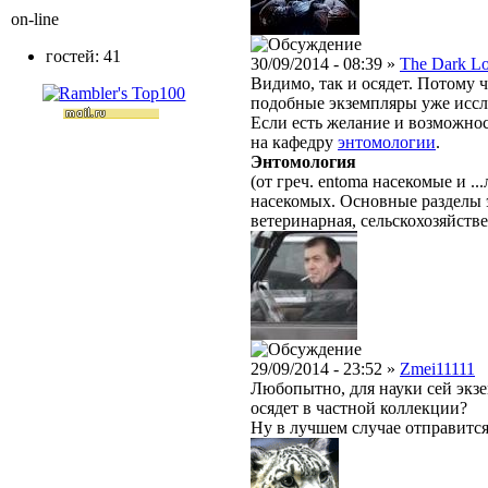
on-line
гостей: 41
30/09/2014 - 08:39 »
The Dark L
Видимо, так и осядет. Потому 
подобные экземпляры уже иссл
Если есть желание и возможнос
на кафедру
энтомологии
.
Энтомология
(от греч. entoma насекомые и .
насекомых. Основные разделы 
ветеринарная, сельскохозяйстве
29/09/2014 - 23:52 »
Zmei11111
Любопытно, для науки сей экзе
осядет в частной коллекции?
Ну в лучшем случае отправится