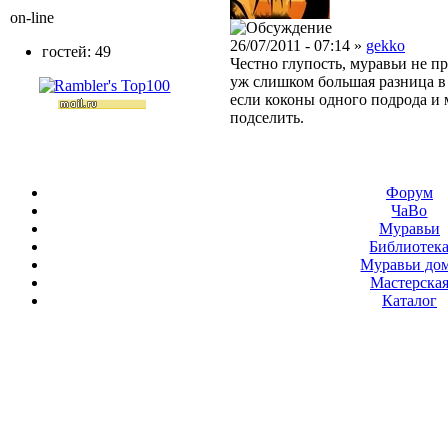
on-line
26/07/2011 - 07:14 »
gekko
гостей: 49
Честно глупость, муравьи не п
уж слишком большая разница в с
если коконы одного подрода и 
подселить.
Форум
ЧаВо
Муравьи
Библиотек
Муравьи до
Мастерска
Каталог