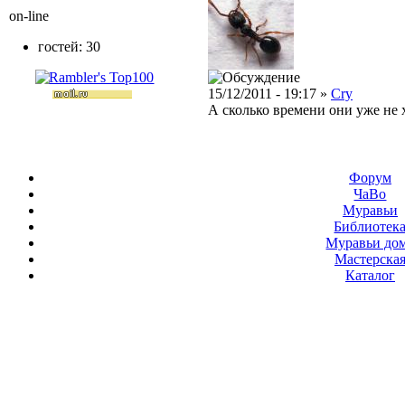
on-line
гостей: 30
15/12/2011 - 19:17 »
Cry
А сколько времени они уже не 
Форум
ЧаВо
Муравьи
Библиотек
Муравьи до
Мастерска
Каталог