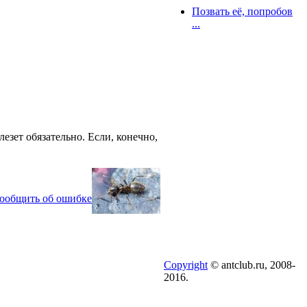
Позвать её, попробов
...
езет обязательно. Если, конечно,
ообщить об ошибке
Copyright
© antclub.ru, 2008-
2016.