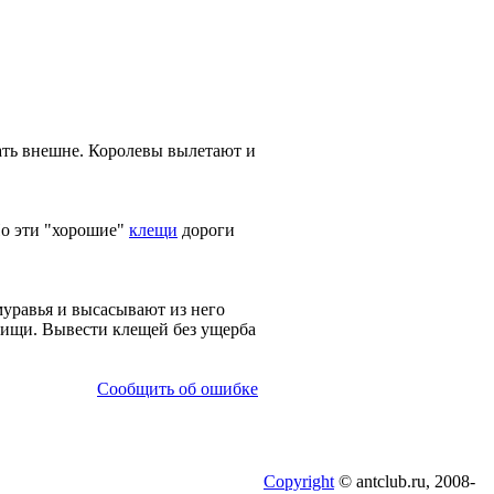
тать внешне. Королевы вылетают и
Но эти "хорошие"
клещи
дороги
уравья и высасывают из него
пищи. Вывести клещей без ущерба
Сообщить об ошибке
Copyright
© antclub.ru, 2008-