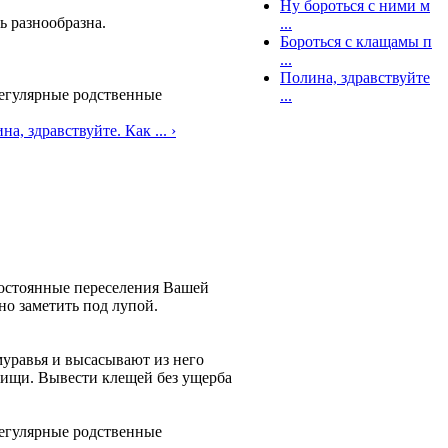
Ну бороться с ними м
ь разнообразна.
...
Бороться с клащамы п
...
Полина, здравствуйте
регулярные родственные
...
на, здравствуйте. Как ... ›
стоянные переселения Вашей
но заметить под лупой.
уравья и высасывают из него
пищи. Вывести клещей без ущерба
регулярные родственные