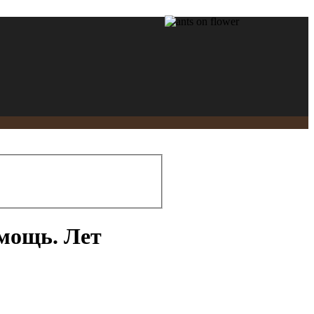
мощь. Лет