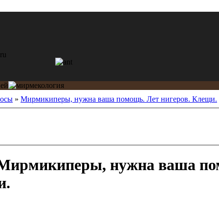
росы
»
Мирмикиперы, нужна ваша помощь. Лет нигеров. Клещи.
Мирмикиперы, нужна ваша по
и.