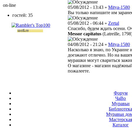
on-line
05/08/2012 - 13:43 »
Mitya-1580
Вы только напишите им заранее
гостей: 35
05/08/2012 - 06:44 »
Zertal
Спасибо, будем ждать осени. О
Messor capitatus
(Latreille, 1798
04/08/2012 - 21:24 »
Mitya-1580
Насколько я знаю, по Украине 
доезжают отлично. Но на вашем
мурашки могут свариться зажив
О магазине - магазин надёжный
пожалеете.
Форум
ЧаВо
Муравьи
Библиотек
Муравьи до
Мастерска
Каталог