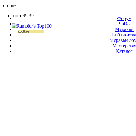
on-line
гостей: 39
Форум
ЧаВо
Муравьи
Библиотек
Муравьи до
Мастерска
Каталог