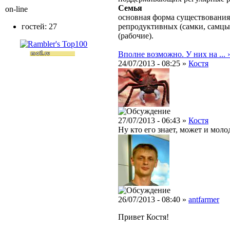
Семья
on-line
основная форма существования
гостей: 27
репродуктивных (самки, самцы
(рабочие).
Вполне возможно. У них на ... ›
24/07/2013 - 08:25 »
Костя
27/07/2013 - 06:43 »
Костя
Ну кто его знает, может и моло
26/07/2013 - 08:40 »
antfarmer
Привет Костя!