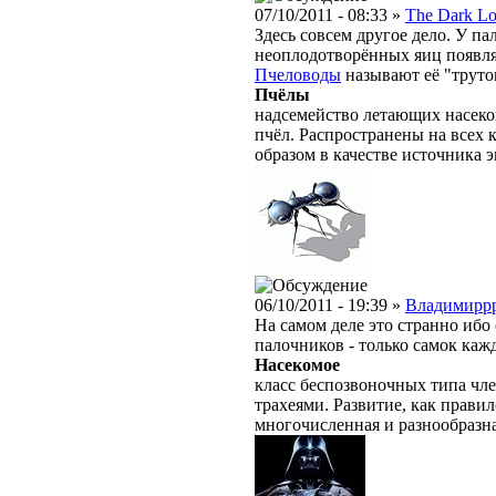
07/10/2011 - 08:33 »
The Dark Lo
Здесь совсем другое дело. У па
неоплодотворённых яиц появля
Пчеловоды
называют её "труто
Пчёлы
надсемейство летающих насеко
пчёл. Распространены на всех
образом в качестве источника 
06/10/2011 - 19:39 »
Владимирр
На самом деле это странно ибо
палочников - только самок кажд
Насекомое
класс беспозвоночных типа чле
трахеями. Развитие, как правил
многочисленная и разнообразн