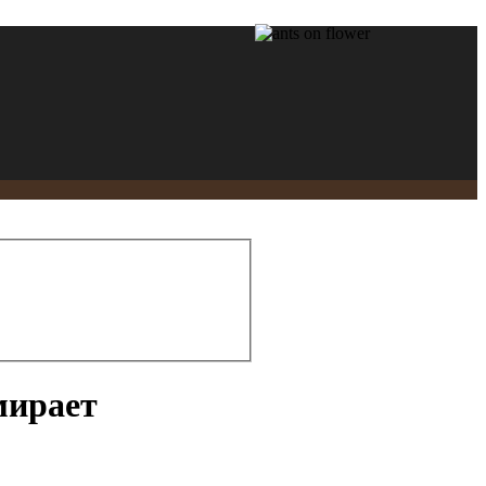
мирает