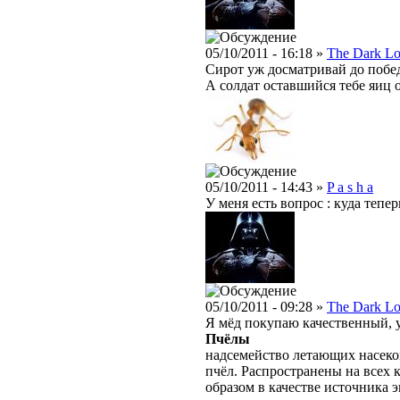
05/10/2011 - 16:18 »
The Dark Lo
Сирот уж досматривай до побед
А солдат оставшийся тебе яиц 
05/10/2011 - 14:43 »
P a s h a
У меня есть вопрос : куда тепер
05/10/2011 - 09:28 »
The Dark Lo
Я мёд покупаю качественный, 
Пчёлы
надсемейство летающих насеко
пчёл. Распространены на всех
образом в качестве источника 