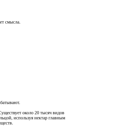
ет смысла.
абатывают.
уществует около 20 тысяч видов
льцой, используя нектар главным
еществ.