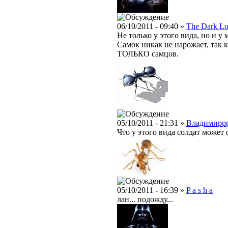
06/10/2011 - 09:40 »
The Dark Lo
Не только у этого вида, но и у
Самок никак не нарожает, так 
ТОЛЬКО самцов.
05/10/2011 - 21:31 »
Владимирр
Что у этого вида солдат может 
05/10/2011 - 16:39 »
P a s h a
лан... подожду...