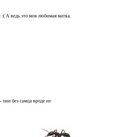
:( А ведь это моя любимая матка.
- они без самца вроде не