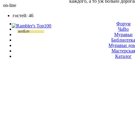
каждого, а то уж больно дорога
on-line
гостей: 46
Форум
ЧаВо
Муравьи
Библиотек
Муравьи до
Мастерска
Каталог